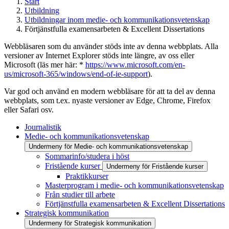
Start
Utbildning
Utbildningar inom medie- och kommunikationsvetenskap
Förtjänstfulla examensarbeten & Excellent Dissertations
Webbläsaren som du använder stöds inte av denna webbplats. Alla
versioner av Internet Explorer stöds inte längre, av oss eller
Microsoft (läs mer här: *
https://www.microsoft.com/en-
us/microsoft-365/windows/end-of-ie-support
).
Var god och använd en modern webbläsare för att ta del av denna
webbplats, som t.ex. nyaste versioner av Edge, Chrome, Firefox
eller Safari osv.
Journalistik
Medie- och kommunikationsvetenskap
Undermeny för Medie- och kommunikationsvetenskap
Sommarinfo/studera i höst
Fristående kurser
Undermeny för Fristående kurser
Praktikkurser
Masterprogram i medie- och kommunikationsvetenskap
Från studier till arbete
Förtjänstfulla examensarbeten & Excellent Dissertations
Strategisk kommunikation
Undermeny för Strategisk kommunikation