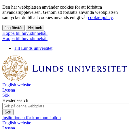
Den här webbplatsen använder cookies för att förbättra
användarupplevelsen. Genom att fortsätta använda webbplatsen
samtycker du till att cookies används enligt vår
cookie-policy
.
Jag förstår
Nej tack
Hoppa till huvudinnehåll
Hoppa till huvudinnehåll
Till Lunds universitet
English website
Lyssna
Sök
Header search
Institutionen för kommunikation
English website
Lyssna