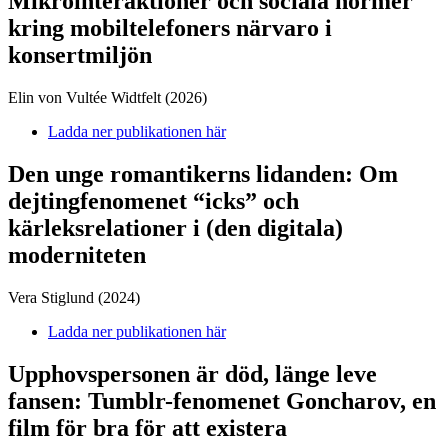
Mikrointeraktioner och sociala normer
kring mobiltelefoners närvaro i
konsertmiljön
Elin von Vultée Widtfelt (2026)
Ladda ner publikationen här
Den unge romantikerns lidanden: Om
dejtingfenomenet “icks” och
kärleksrelationer i (den digitala)
moderniteten
Vera Stiglund (2024)
Ladda ner publikationen här
Upphovspersonen är död, länge leve
fansen: Tumblr-fenomenet Goncharov, en
film för bra för att existera