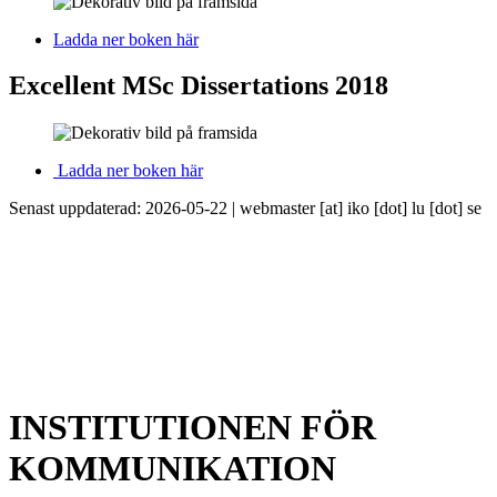
Ladda ner boken här
Excellent MSc Dissertations 2018
Ladda ner boken här
Senast uppdaterad: 2026-05-22 |
webmaster
[at]
iko
[dot]
lu
[dot]
se
INSTITUTIONEN FÖR
KOMMUNIKATION