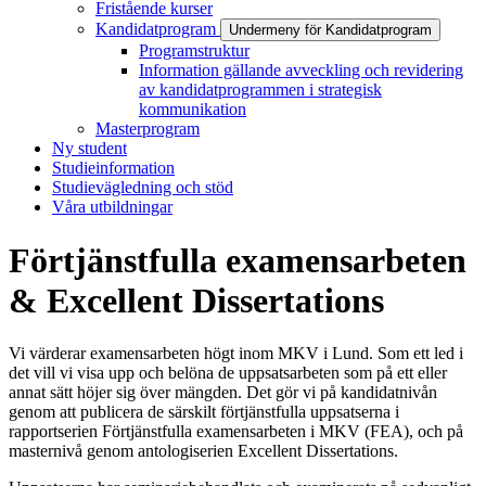
Fristående kurser
Kandidatprogram
Undermeny för Kandidatprogram
Programstruktur
Information gällande avveckling och revidering
av kandidatprogrammen i strategisk
kommunikation
Masterprogram
Ny student
Studieinformation
Studievägledning och stöd
Våra utbildningar
Förtjänstfulla examensarbeten
& Excellent Dissertations
Vi värderar examensarbeten högt inom MKV i Lund. Som ett led i
det vill vi visa upp och belöna de uppsatsarbeten som på ett eller
annat sätt höjer sig över mängden. Det gör vi på kandidatnivån
genom att publicera de särskilt förtjänstfulla uppsatserna i
rapportserien Förtjänstfulla examensarbeten i MKV (FEA), och på
masternivå genom antologiserien Excellent Dissertations.