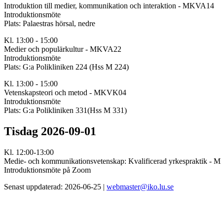
Introduktion till medier, kommunikation och interaktion - MKVA14
Introduktionsmöte
Plats: Palaestras hörsal, nedre
Kl. 13:00 - 15:00
Medier och populärkultur - MKVA22
Introduktionsmöte
Plats: G:a Polikliniken 224 (Hss M 224)
Kl. 13:00 - 15:00
Vetenskapsteori och metod - MKVK04
Introduktionsmöte
Plats: G:a Polikliniken 331(Hss M 331)
Tisdag 2026-09-01
Kl. 12:00-13:00
Medie- och kommunikationsvetenskap: Kvalificerad yrkespraktik -
Introduktionsmöte på Zoom
Senast uppdaterad: 2026-06-25 |
webmaster@iko.lu.se