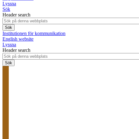
Lyssna
Sök
Header search
Institutionen för kommunikation
English website
Lyssna
Header search