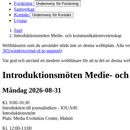
Forskning
Undermeny för Forskning
Samverkan
Kontakt
Undermeny för Kontakt
Lyssna
Start
Introduktionsmöten Medie- och kommunikationsvetenskap
Webbläsaren som du använder stöds inte av denna webbplats. Alla versi
365/windows/end-of-ie-support
).
Var god och använd en modern webbläsare för att ta del av denna webb
Introduktionsmöten Medie- oc
Måndag 2026-08-31
Kl. 9:00-10:30
Introduktion till journalistiken - JOUA00
Introduktionsmöte
Plats: Media Evolution Centre, Malmö
Kl. 12:00-13:00