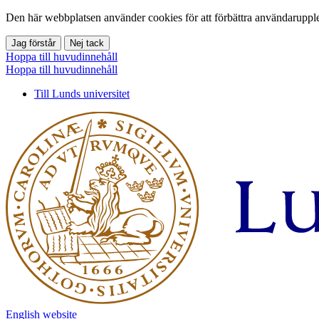
Den här webbplatsen använder cookies för att förbättra användarupple
Jag förstår
Nej tack
Hoppa till huvudinnehåll
Hoppa till huvudinnehåll
Till Lunds universitet
English website