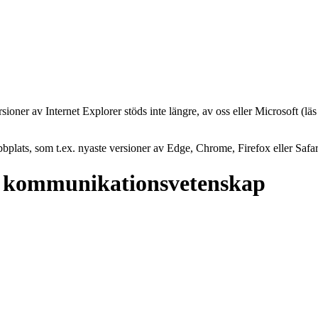
oner av Internet Explorer stöds inte längre, av oss eller Microsoft (lä
plats, som t.ex. nyaste versioner av Edge, Chrome, Firefox eller Safar
h kommunikationsvetenskap