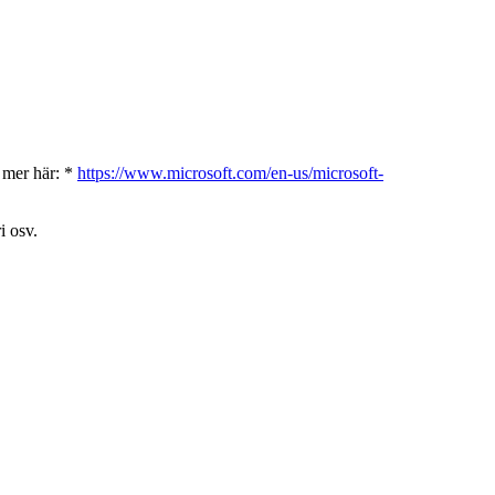
s mer här: *
https://www.microsoft.com/en-us/microsoft-
i osv.